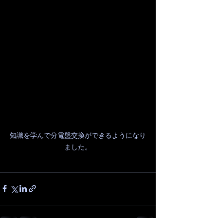
知識を学んで分電盤交換ができるようになり
ました。