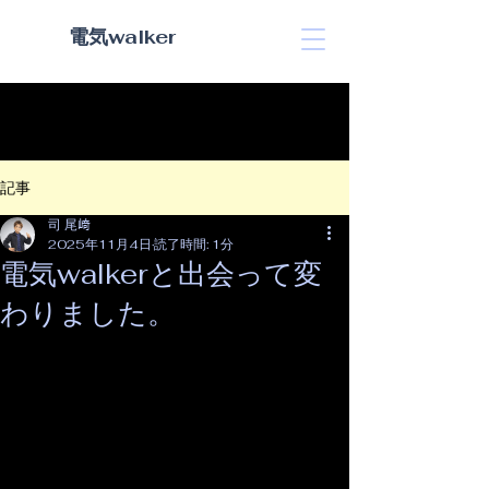
​電気walker
記事
司 尾﨑
2025年11月4日
読了時間: 1分
電気walkerと出会って変
わりました。