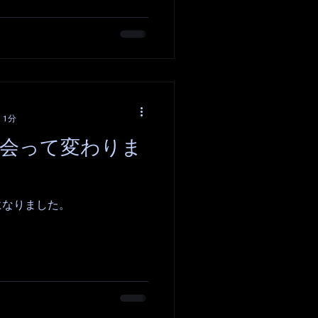
 1分
と出会って変わりま
になりました。