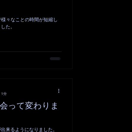
で様々なことの時間が短縮し
ました。
 1分
に出会って変わりま
が出来るようになりました。