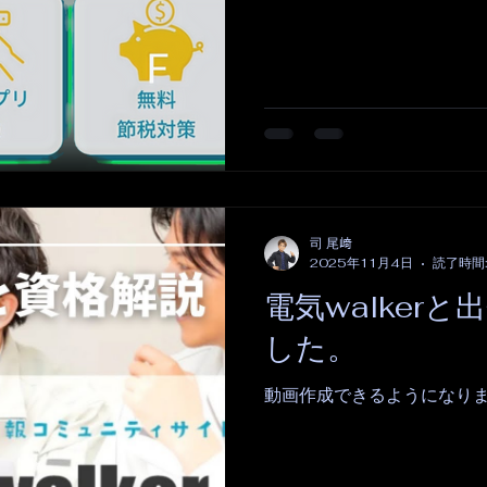
司 尾﨑
2025年11月4日
読了時間:
電気walker
した。
動画作成できるようになり