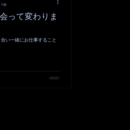
 1分
と出会って変わりま
り合い一緒にお仕事すること