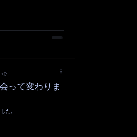
 1分
と出会って変わりま
ました。