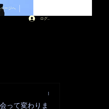
受付ページへ
ログイン
と出会って変わりま