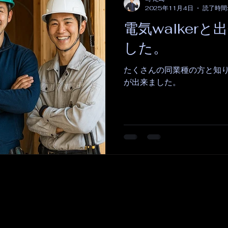
2025年11月4日
読了時間:
電気walker
した。
たくさんの同業種の方と知
が出来ました。