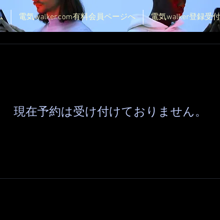
ム
電気walker.com有料会員ページへ
電気walker登録
現在予約は受け付けておりません。